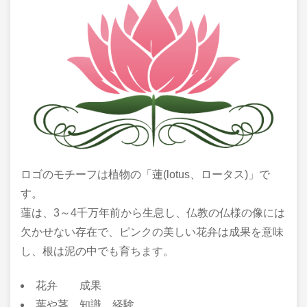
ロゴのモチーフは植物の「蓮(lotus、ロータス)」で
す。
蓮は、3～4千万年前から生息し、仏教の仏様の像には
欠かせない存在で、ピンクの美しい花弁は成果を意味
し、根は泥の中でも育ちます。
花弁 成果
葉や茎 知識、経験