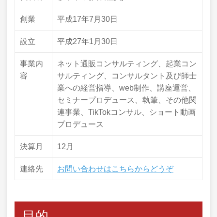
創業
平成17年7月30日
設立
平成27年1月30日
事業内
ネット通販コンサルティング、起業コン
容
サルティング、コンサルタント及び師士
業への経営指導、web制作、講座運営、
セミナープロデュース、執筆、その他関
連事業、TikTokコンサル、ショート動画
プロデュース
決算月
12月
連絡先
お問い合わせはこちらからどうぞ
目的