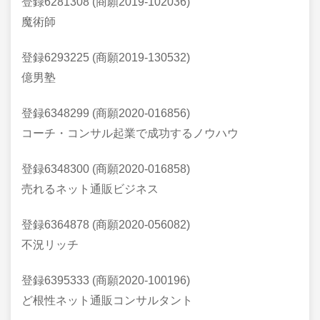
登録6281308 (商願2019-102036)
魔術師
登録6293225 (商願2019-130532)
億男塾
登録6348299 (商願2020-016856)
コーチ・コンサル起業で成功するノウハウ
登録6348300 (商願2020-016858)
売れるネット通販ビジネス
登録6364878 (商願2020-056082)
不況リッチ
登録6395333 (商願2020-100196)
ど根性ネット通販コンサルタント