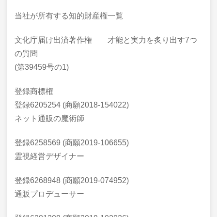
当社が所有する知的財産権一覧
文化庁届け出済著作権 才能と実力を炙り出す7つ
の質問
(第39459号の1)
登録商標権
登録6205254 (商願2018-154022)
ネット通販の魔術師
登録6258569 (商願2019-106655)
霊視経営デザイナー
登録6268948 (商願2019-074952)
通販プロデューサー