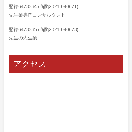
登録6473364 (商願2021-040671)
先生業専門コンサルタント
登録6473365 (商願2021-040673)
先生の先生業
アクセス